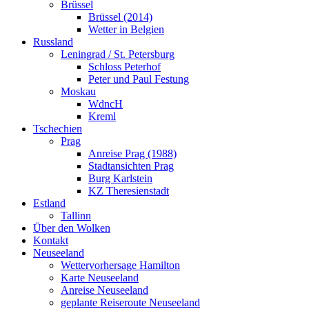
Brüssel
Brüssel (2014)
Wetter in Belgien
Russland
Leningrad / St. Petersburg
Schloss Peterhof
Peter und Paul Festung
Moskau
WdncH
Kreml
Tschechien
Prag
Anreise Prag (1988)
Stadtansichten Prag
Burg Karlstein
KZ Theresienstadt
Estland
Tallinn
Über den Wolken
Kontakt
Neuseeland
Wettervorhersage Hamilton
Karte Neuseeland
Anreise Neuseeland
geplante Reiseroute Neuseeland