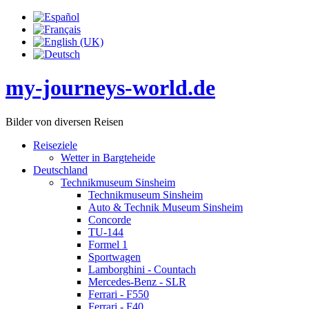
my-journeys-world.de
Bilder von diversen Reisen
Reiseziele
Wetter in Bargteheide
Deutschland
Technikmuseum Sinsheim
Technikmuseum Sinsheim
Auto & Technik Museum Sinsheim
Concorde
TU-144
Formel 1
Sportwagen
Lamborghini - Countach
Mercedes-Benz - SLR
Ferrari - F550
Ferrari - F40