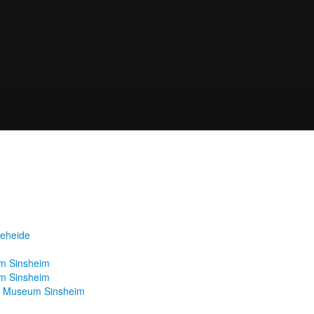
teheide
m Sinsheim
m Sinsheim
k Museum Sinsheim