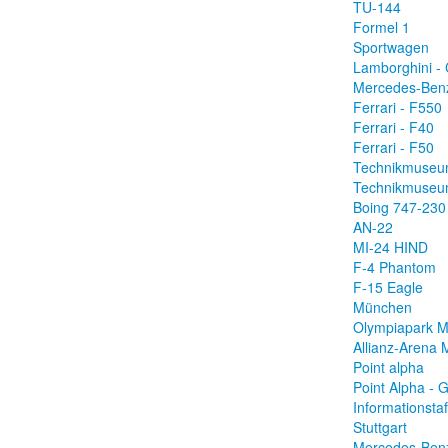
TU-144
Formel 1
Sportwagen
Lamborghini -
Mercedes-Ben
Ferrari - F550
Ferrari - F40
Ferrari - F50
Technikmuseu
Technikmuseu
Boing 747-230
AN-22
MI-24 HIND
F-4 Phantom
F-15 Eagle
München
Olympiapark 
Allianz-Arena
Point alpha
Point Alpha -
Informationstaf
Stuttgart
Mercedes-Be