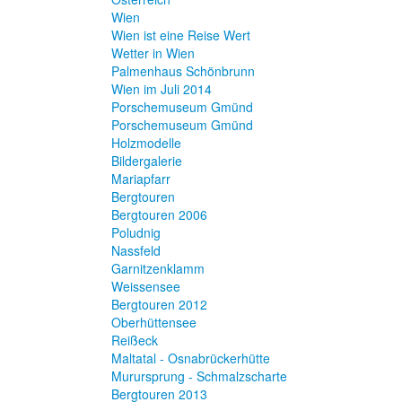
Wien
Wien ist eine Reise Wert
Wetter in Wien
Palmenhaus Schönbrunn
Wien im Juli 2014
Porschemuseum Gmünd
Porschemuseum Gmünd
Holzmodelle
Bildergalerie
Mariapfarr
Bergtouren
Bergtouren 2006
Poludnig
Nassfeld
Garnitzenklamm
Weissensee
Bergtouren 2012
Oberhüttensee
Reißeck
Maltatal - Osnabrückerhütte
Murursprung - Schmalzscharte
Bergtouren 2013