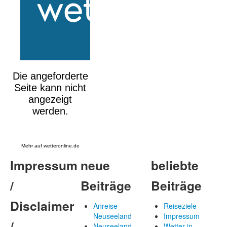
Mehr auf
wetteronline.de
Impressum
neue
beliebte
/
Beiträge
Beiträge
Disclaimer
Anreise
Reiseziele
Neuseeland
Impressum
/
Neuseeland
Wetter in