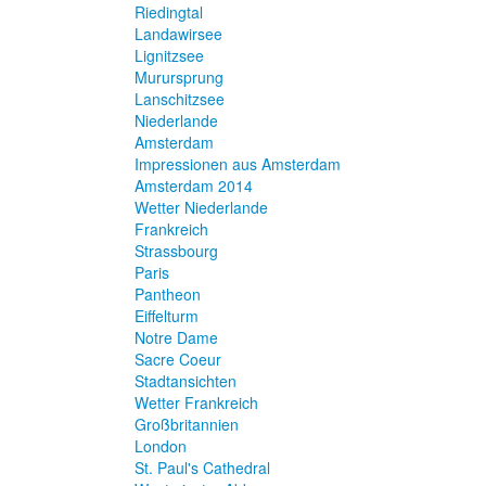
Riedingtal
Landawirsee
Lignitzsee
Murursprung
Lanschitzsee
Niederlande
Amsterdam
Impressionen aus Amsterdam
Amsterdam 2014
Wetter Niederlande
Frankreich
Strassbourg
Paris
Pantheon
Eiffelturm
Notre Dame
Sacre Coeur
Stadtansichten
Wetter Frankreich
Großbritannien
London
St. Paul's Cathedral