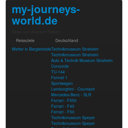
my-journeys-
world.de
Bilder von diversen Reisen
Reiseziele
Deutschland
Wetter in Bargteheide
Technikmuseum Sinsheim
Technikmuseum Sinsheim
Auto & Technik Museum Sinsheim
Concorde
TU-144
Formel 1
Sportwagen
Lamborghini - Countach
Mercedes-Benz - SLR
Ferrari - F550
Ferrari - F40
Ferrari - F50
Technikmuseum Speyer
Technikmuseum Speyer