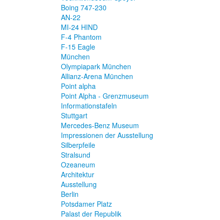
Boing 747-230
AN-22
MI-24 HIND
F-4 Phantom
F-15 Eagle
München
Olympiapark München
Allianz-Arena München
Point alpha
Point Alpha - Grenzmuseum
Informationstafeln
Stuttgart
Mercedes-Benz Museum
Impressionen der Ausstellung
Silberpfeile
Stralsund
Ozeaneum
Architektur
Ausstellung
Berlin
Potsdamer Platz
Palast der Republik