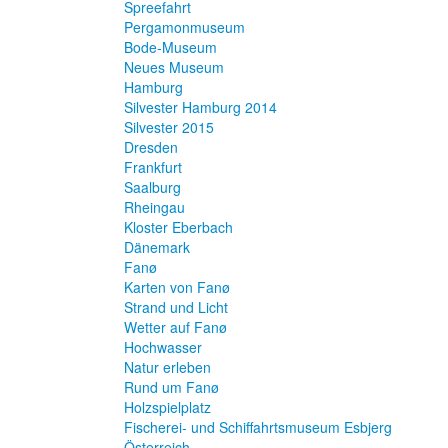
Spreefahrt
Pergamonmuseum
Bode-Museum
Neues Museum
Hamburg
Silvester Hamburg 2014
Silvester 2015
Dresden
Frankfurt
Saalburg
Rheingau
Kloster Eberbach
Dänemark
Fanø
Karten von Fanø
Strand und Licht
Wetter auf Fanø
Hochwasser
Natur erleben
Rund um Fanø
Holzspielplatz
Fischerei- und Schiffahrtsmuseum Esbjerg
Österreich