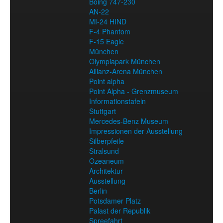
Boing 747-230
AN-22
MI-24 HIND
F-4 Phantom
F-15 Eagle
München
Olympiapark München
Allianz-Arena München
Point alpha
Point Alpha - Grenzmuseum
Informationstafeln
Stuttgart
Mercedes-Benz Museum
Impressionen der Ausstellung
Silberpfeile
Stralsund
Ozeaneum
Architektur
Ausstellung
Berlin
Potsdamer Platz
Palast der Republik
Spreefahrt