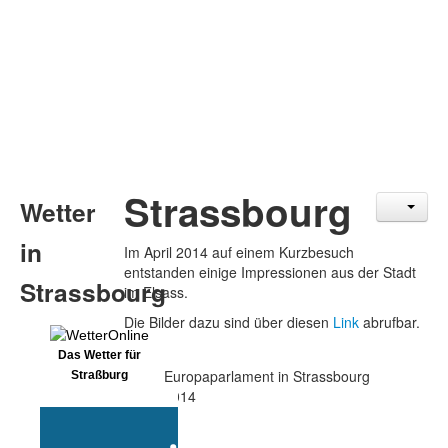
Strassbourg
Wetter
in
Im April 2014 auf einem Kurzbesuch
entstanden einige Impressionen aus der Stadt
Strassbourg
im Elsass.
Die Bilder dazu sind über diesen
Link
abrufbar.
Das Wetter für
Europaparlament in Strassbourg
Straßburg
2014