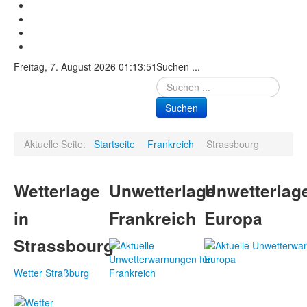
Freitag, 7. August 2026 01:13:51
Suchen ...
Suchen
Aktuelle Seite:
Startseite
Frankreich
Strassbourg
Wetterlage
Unwetterlage
Unwetterlag
in
Frankreich
Europa
Strassbourg
Wetter Straßburg