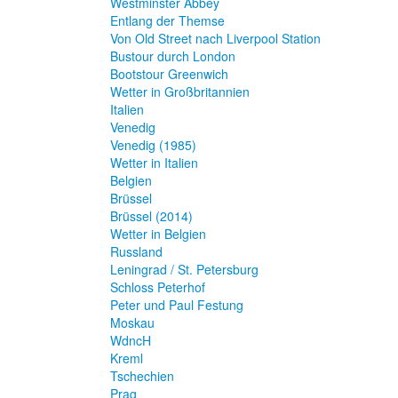
Westminster Abbey
Entlang der Themse
Von Old Street nach Liverpool Station
Bustour durch London
Bootstour Greenwich
Wetter in Großbritannien
Italien
Venedig
Venedig (1985)
Wetter in Italien
Belgien
Brüssel
Brüssel (2014)
Wetter in Belgien
Russland
Leningrad / St. Petersburg
Schloss Peterhof
Peter und Paul Festung
Moskau
WdncH
Kreml
Tschechien
Prag