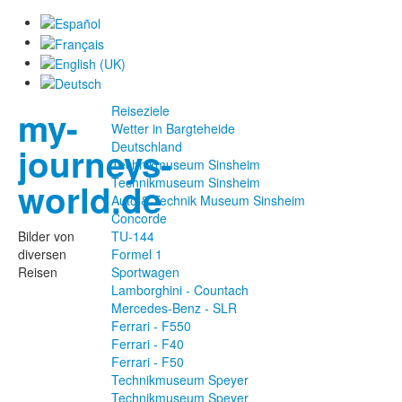
Reiseziele
my-
Wetter in Bargteheide
Deutschland
journeys-
Technikmuseum Sinsheim
Technikmuseum Sinsheim
world.de
Auto & Technik Museum Sinsheim
Concorde
Bilder von
TU-144
diversen
Formel 1
Reisen
Sportwagen
Lamborghini - Countach
Mercedes-Benz - SLR
Ferrari - F550
Ferrari - F40
Ferrari - F50
Technikmuseum Speyer
Technikmuseum Speyer