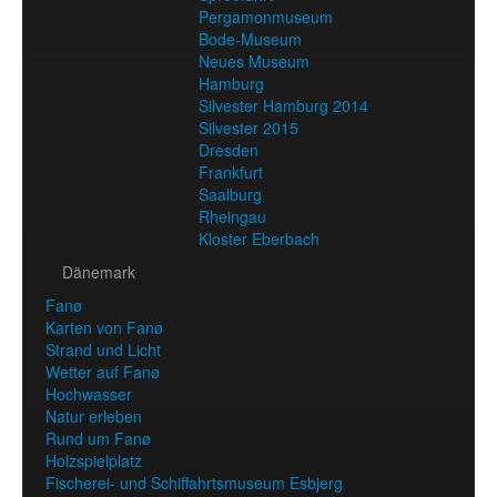
Pergamonmuseum
Bode-Museum
Neues Museum
Hamburg
Silvester Hamburg 2014
Silvester 2015
Dresden
Frankfurt
Saalburg
Rheingau
Kloster Eberbach
Dänemark
Fanø
Karten von Fanø
Strand und Licht
Wetter auf Fanø
Hochwasser
Natur erleben
Rund um Fanø
Holzspielplatz
Fischerei- und Schiffahrtsmuseum Esbjerg