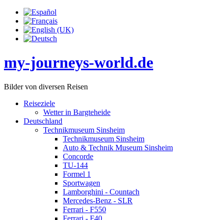
my-journeys-world.de
Bilder von diversen Reisen
Reiseziele
Wetter in Bargteheide
Deutschland
Technikmuseum Sinsheim
Technikmuseum Sinsheim
Auto & Technik Museum Sinsheim
Concorde
TU-144
Formel 1
Sportwagen
Lamborghini - Countach
Mercedes-Benz - SLR
Ferrari - F550
Ferrari - F40