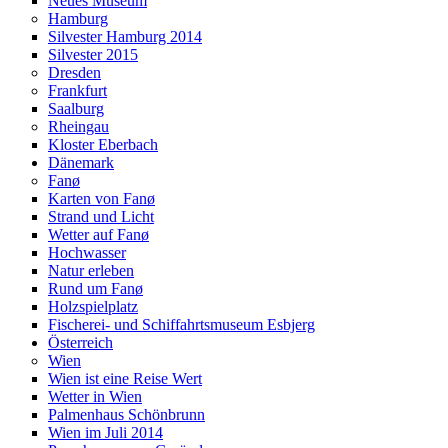
Neues Museum
Hamburg
Silvester Hamburg 2014
Silvester 2015
Dresden
Frankfurt
Saalburg
Rheingau
Kloster Eberbach
Dänemark
Fanø
Karten von Fanø
Strand und Licht
Wetter auf Fanø
Hochwasser
Natur erleben
Rund um Fanø
Holzspielplatz
Fischerei- und Schiffahrtsmuseum Esbjerg
Österreich
Wien
Wien ist eine Reise Wert
Wetter in Wien
Palmenhaus Schönbrunn
Wien im Juli 2014