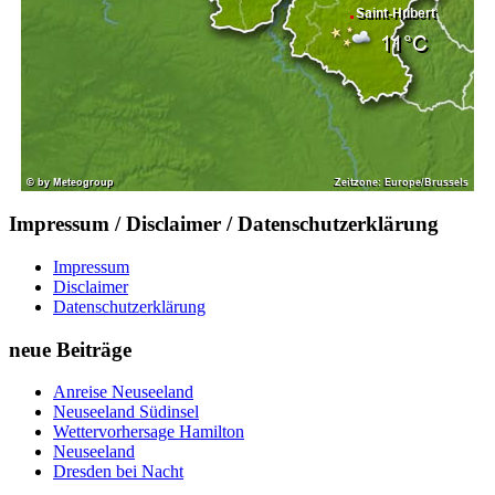
Impressum / Disclaimer / Datenschutzerklärung
Impressum
Disclaimer
Datenschutzerklärung
neue Beiträge
Anreise Neuseeland
Neuseeland Südinsel
Wettervorhersage Hamilton
Neuseeland
Dresden bei Nacht