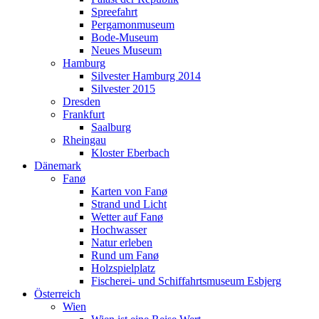
Spreefahrt
Pergamonmuseum
Bode-Museum
Neues Museum
Hamburg
Silvester Hamburg 2014
Silvester 2015
Dresden
Frankfurt
Saalburg
Rheingau
Kloster Eberbach
Dänemark
Fanø
Karten von Fanø
Strand und Licht
Wetter auf Fanø
Hochwasser
Natur erleben
Rund um Fanø
Holzspielplatz
Fischerei- und Schiffahrtsmuseum Esbjerg
Österreich
Wien