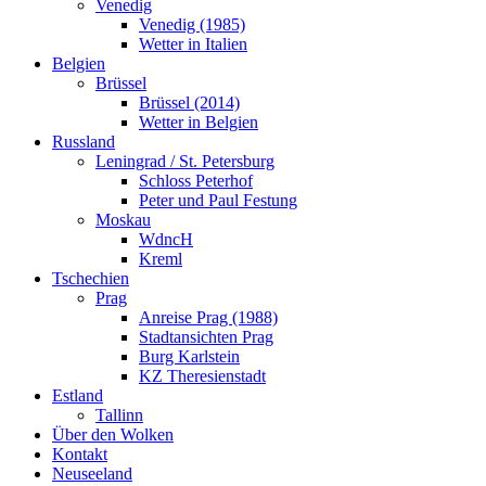
Venedig
Venedig (1985)
Wetter in Italien
Belgien
Brüssel
Brüssel (2014)
Wetter in Belgien
Russland
Leningrad / St. Petersburg
Schloss Peterhof
Peter und Paul Festung
Moskau
WdncH
Kreml
Tschechien
Prag
Anreise Prag (1988)
Stadtansichten Prag
Burg Karlstein
KZ Theresienstadt
Estland
Tallinn
Über den Wolken
Kontakt
Neuseeland