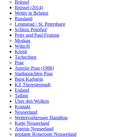
Brüssel
Brüssel (2014)
Wetter in Belgien
Russland
Leningrad / St. Petersburg
Schloss Peterhof
Peter und Paul Festung
Moskau
WdncH
Kreml
Tschechien
Prag
Anreise Prag (1988)
Stadtansichten Prag
Burg Karlstein
KZ Theresienstadt
Estland
Tallinn
Über den Wolken
Kontakt
Neuseeland
Wettervorhersage Hamilton
Karte Neuseeland
Anreise Neuseeland
geplante Reiseroute Neuseeland