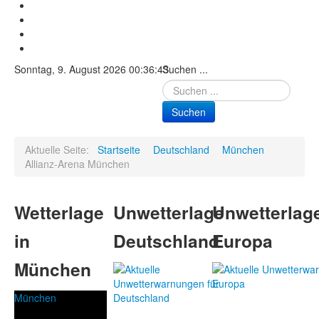
Sonntag, 9. August 2026 00:36:43
Suchen ...
Suchen
Aktuelle Seite:
Startseite
Deutschland
München
Allianz-Arena München
Wetterlage
Unwetterlage
Unwetterlag
in
Deutschland
Europa
München
München