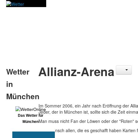
Allianz-Arena
Wetter
in
München
Im Sommer 2006, ein Jahr nach Eröffnung der All
Jeder, der in München ist, sollte sich die Zeit ei
Das Wetter für
Man muss nicht Fan der Löwen oder der "Roten" s
München
Glückwunsch allen, die es geschafft haben Karten f