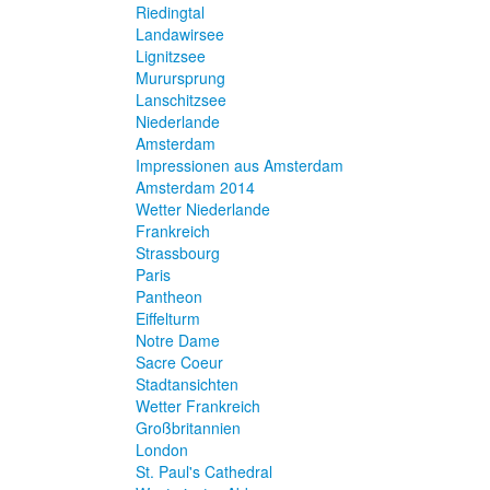
Riedingtal
Landawirsee
Lignitzsee
Murursprung
Lanschitzsee
Niederlande
Amsterdam
Impressionen aus Amsterdam
Amsterdam 2014
Wetter Niederlande
Frankreich
Strassbourg
Paris
Pantheon
Eiffelturm
Notre Dame
Sacre Coeur
Stadtansichten
Wetter Frankreich
Großbritannien
London
St. Paul's Cathedral