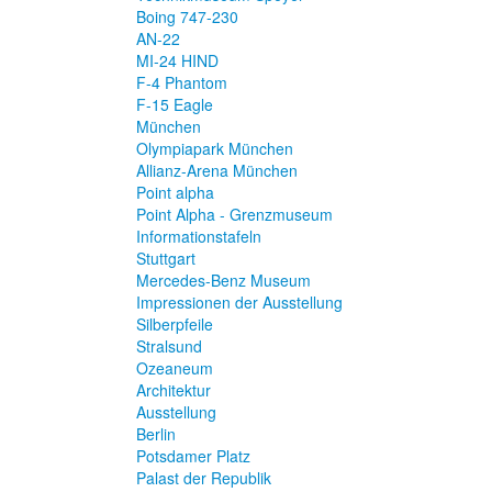
Boing 747-230
AN-22
MI-24 HIND
F-4 Phantom
F-15 Eagle
München
Olympiapark München
Allianz-Arena München
Point alpha
Point Alpha - Grenzmuseum
Informationstafeln
Stuttgart
Mercedes-Benz Museum
Impressionen der Ausstellung
Silberpfeile
Stralsund
Ozeaneum
Architektur
Ausstellung
Berlin
Potsdamer Platz
Palast der Republik