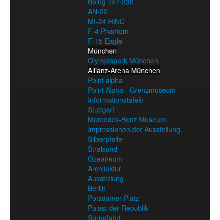
Boing 747-230
AN-22
MI-24 HIND
F-4 Phantom
F-15 Eagle
München
Olympiapark München
Allianz-Arena München
Point alpha
Point Alpha - Grenzmuseum
Informationstafeln
Stuttgart
Mercedes-Benz Museum
Impressionen der Ausstellung
Silberpfeile
Stralsund
Ozeaneum
Architektur
Ausstellung
Berlin
Potsdamer Platz
Palast der Republik
Spreefahrt