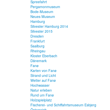
Spreefahrt
Pergamonmuseum
Bode-Museum
Neues Museum
Hamburg
Silvester Hamburg 2014
Silvester 2015
Dresden
Frankfurt
Saalburg
Rheingau
Kloster Eberbach
Dänemark
Fanø
Karten von Fanø
Strand und Licht
Wetter auf Fanø
Hochwasser
Natur erleben
Rund um Fanø
Holzspielplatz
Fischerei- und Schiffahrtsmuseum Esbjerg
Österreich