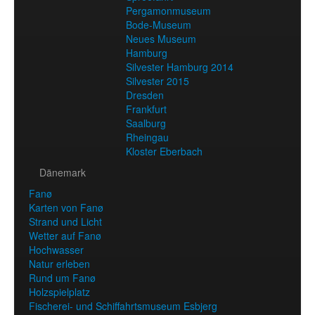
Pergamonmuseum
Bode-Museum
Neues Museum
Hamburg
Silvester Hamburg 2014
Silvester 2015
Dresden
Frankfurt
Saalburg
Rheingau
Kloster Eberbach
Dänemark
Fanø
Karten von Fanø
Strand und Licht
Wetter auf Fanø
Hochwasser
Natur erleben
Rund um Fanø
Holzspielplatz
Fischerei- und Schiffahrtsmuseum Esbjerg