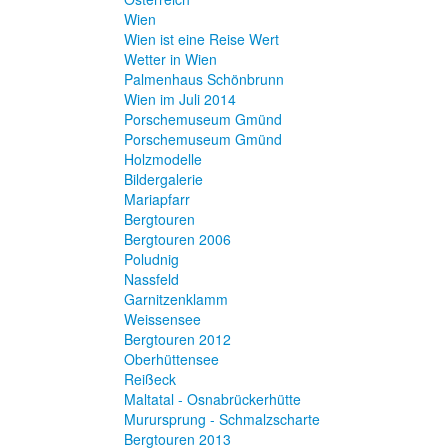
Wien
Wien ist eine Reise Wert
Wetter in Wien
Palmenhaus Schönbrunn
Wien im Juli 2014
Porschemuseum Gmünd
Porschemuseum Gmünd
Holzmodelle
Bildergalerie
Mariapfarr
Bergtouren
Bergtouren 2006
Poludnig
Nassfeld
Garnitzenklamm
Weissensee
Bergtouren 2012
Oberhüttensee
Reißeck
Maltatal - Osnabrückerhütte
Murursprung - Schmalzscharte
Bergtouren 2013