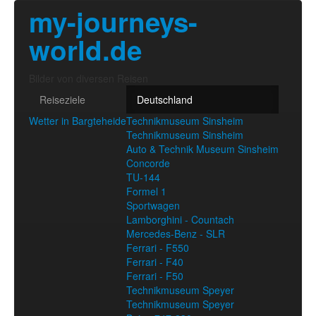
my-journeys-
world.de
Bilder von diversen Reisen
Reiseziele
Deutschland
Wetter in Bargteheide
Technikmuseum Sinsheim
Technikmuseum Sinsheim
Auto & Technik Museum Sinsheim
Concorde
TU-144
Formel 1
Sportwagen
Lamborghini - Countach
Mercedes-Benz - SLR
Ferrari - F550
Ferrari - F40
Ferrari - F50
Technikmuseum Speyer
Technikmuseum Speyer