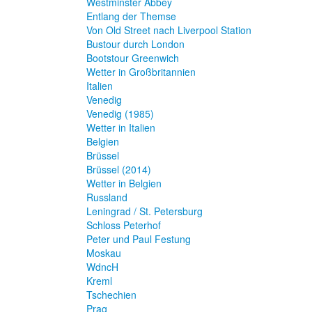
Westminster Abbey
Entlang der Themse
Von Old Street nach Liverpool Station
Bustour durch London
Bootstour Greenwich
Wetter in Großbritannien
Italien
Venedig
Venedig (1985)
Wetter in Italien
Belgien
Brüssel
Brüssel (2014)
Wetter in Belgien
Russland
Leningrad / St. Petersburg
Schloss Peterhof
Peter und Paul Festung
Moskau
WdncH
Kreml
Tschechien
Prag