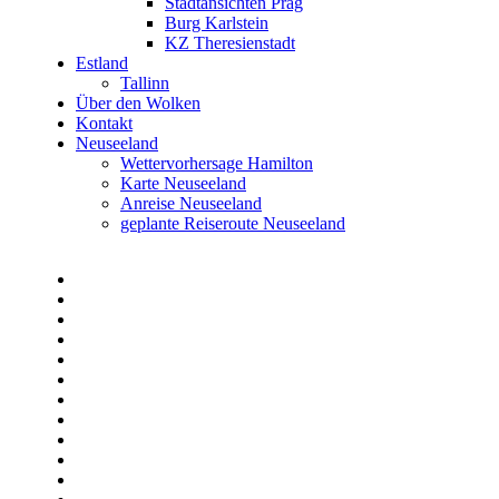
Stadtansichten Prag
Burg Karlstein
KZ Theresienstadt
Estland
Tallinn
Über den Wolken
Kontakt
Neuseeland
Wettervorhersage Hamilton
Karte Neuseeland
Anreise Neuseeland
geplante Reiseroute Neuseeland