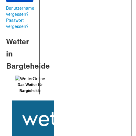
Benutzername
vergessen?
Passwort
vergessen?
Wetter
in
Bargteheide
Das Wetter für
Bargteheide