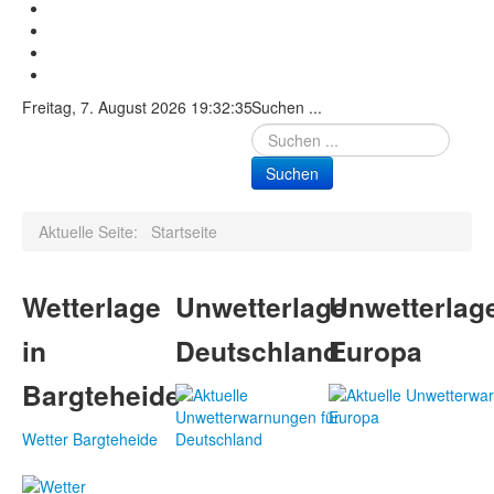
Freitag, 7. August 2026 19:32:35
Suchen ...
Suchen
Aktuelle Seite:
Startseite
Wetterlage
Unwetterlage
Unwetterlag
in
Deutschland
Europa
Bargteheide
Wetter Bargteheide