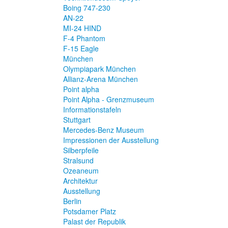
Boing 747-230
AN-22
MI-24 HIND
F-4 Phantom
F-15 Eagle
München
Olympiapark München
Allianz-Arena München
Point alpha
Point Alpha - Grenzmuseum
Informationstafeln
Stuttgart
Mercedes-Benz Museum
Impressionen der Ausstellung
Silberpfeile
Stralsund
Ozeaneum
Architektur
Ausstellung
Berlin
Potsdamer Platz
Palast der Republik