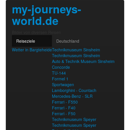
my-journeys-
world.de
Bilder von diversen Reisen
Reiseziele
Deutschland
Wetter in Bargteheide
Technikmuseum Sinsheim
Technikmuseum Sinsheim
Auto & Technik Museum Sinsheim
Concorde
TU-144
Formel 1
Sportwagen
Lamborghini - Countach
Mercedes-Benz - SLR
Ferrari - F550
Ferrari - F40
Ferrari - F50
Technikmuseum Speyer
Technikmuseum Speyer