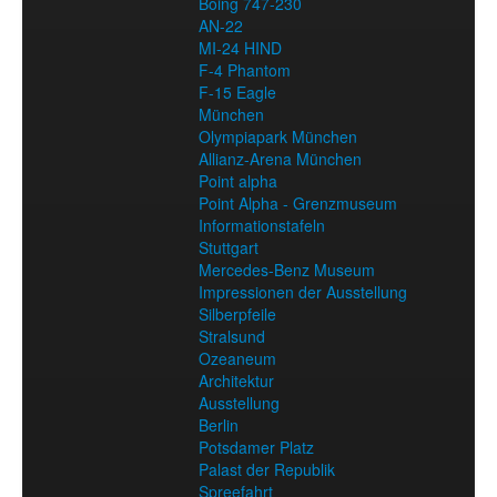
Boing 747-230
AN-22
MI-24 HIND
F-4 Phantom
F-15 Eagle
München
Olympiapark München
Allianz-Arena München
Point alpha
Point Alpha - Grenzmuseum
Informationstafeln
Stuttgart
Mercedes-Benz Museum
Impressionen der Ausstellung
Silberpfeile
Stralsund
Ozeaneum
Architektur
Ausstellung
Berlin
Potsdamer Platz
Palast der Republik
Spreefahrt