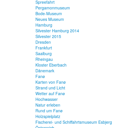
Spreefahrt
Pergamonmuseum
Bode-Museum
Neues Museum
Hamburg
Silvester Hamburg 2014
Silvester 2015
Dresden
Frankfurt
Saalburg
Rheingau
Kloster Eberbach
Dänemark
Fanø
Karten von Fanø
Strand und Licht
Wetter auf Fanø
Hochwasser
Natur erleben
Rund um Fanø
Holzspielplatz
Fischerei- und Schiffahrtsmuseum Esbjerg
Österreich