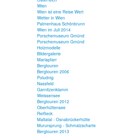
Wien
Wien ist eine Reise Wert
Wetter in Wien
Palmenhaus Schönbrunn
Wien im Juli 2014
Porschemuseum Gmünd
Porschemuseum Gmünd
Holzmodelle
Bildergalerie
Mariapfarr
Bergtouren
Bergtouren 2006
Poludnig
Nassfeld
Garnitzenklamm
Weissensee
Bergtouren 2012
Oberhüttensee
Reißeck
Maltatal - Osnabrückerhütte
Murursprung - Schmalzscharte
Bergtouren 2013