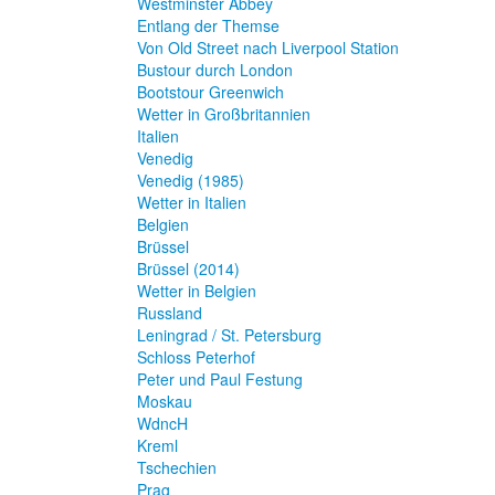
Westminster Abbey
Entlang der Themse
Von Old Street nach Liverpool Station
Bustour durch London
Bootstour Greenwich
Wetter in Großbritannien
Italien
Venedig
Venedig (1985)
Wetter in Italien
Belgien
Brüssel
Brüssel (2014)
Wetter in Belgien
Russland
Leningrad / St. Petersburg
Schloss Peterhof
Peter und Paul Festung
Moskau
WdncH
Kreml
Tschechien
Prag