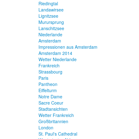
Riedingtal
Landawirsee
Lignitzsee
Murursprung
Lanschitzsee
Niederlande
Amsterdam
Impressionen aus Amsterdam
Amsterdam 2014
Wetter Niederlande
Frankreich
Strassbourg
Paris
Pantheon
Eiffelturm
Notre Dame
Sacre Coeur
Stadtansichten
Wetter Frankreich
Großbritannien
London
St. Paul's Cathedral