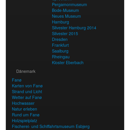
Pergamonmuseum
Bode-Museum
Neues Museum
Hamburg
Silvester Hamburg 2014
Silvester 2015
Dresden
Frankfurt
Saalburg
Rheingau
Kloster Eberbach
Dänemark
Fanø
Karten von Fanø
Strand und Licht
Wetter auf Fanø
Hochwasser
Natur erleben
Rund um Fanø
Holzspielplatz
Fischerei- und Schiffahrtsmuseum Esbjerg